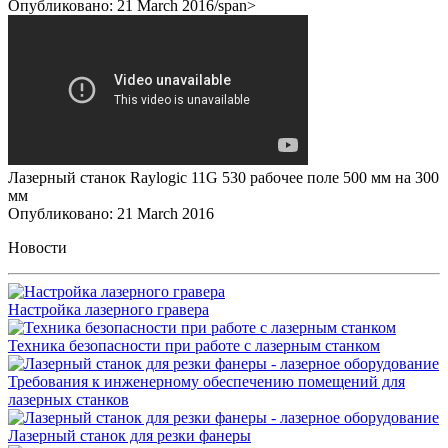
Опубликовано: 21 March 2016/span>
Лазерный станок Raylogic 11G 530 рабочее поле 500 мм на 300
мм
Опубликовано: 21 March 2016
Новости
Настройка лазерного гравера
Техника безопасности при работе с лазерным станком
Требования к инженерному обеспечению помещений для
лазерных станков
Лазерный станок для резки фанеры