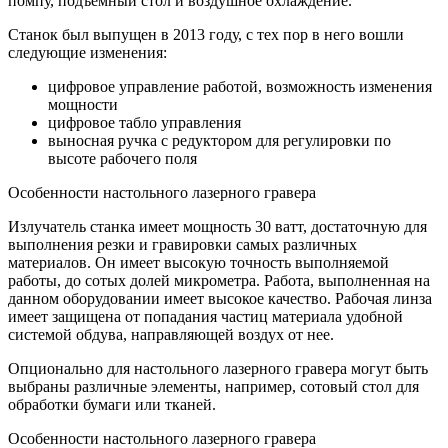
помпу, подъемный стол и воздушное охлаждение.
Станок был выпущен в 2013 году, с тех пор в него вошли
следующие изменения:
цифровое управление работой, возможность изменения
мощности
цифровое табло управления
выносная ручка с редуктором для регулировки по
высоте рабочего поля
Особенности настольного лазерного гравера
Излучатель станка имеет мощность 30 ватт, достаточную для
выполнения резки и гравировки самых различных
материалов. Он имеет высокую точность выполняемой
работы, до сотых долей микрометра. Работа, выполненная на
данном оборудовании имеет высокое качество. Рабочая линза
имеет защищена от попадания частиц материала удобной
системой обдува, направляющей воздух от нее.
Опционально для настольного лазерного гравера могут быть
выбраны различные элементы, например, сотовый стол для
обработки бумаги или тканей.
Особенности настольного лазерного гравера