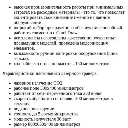
высокая производительность работы при минимальных
затратах на расходные материалы - это то, что позволяет
акцентировать свое внимание именно на данном
оборудовании.
широкий набор программного обеспечения способный
работать совместно с Corel Draw.
все элементы изготовлены качественно, учтен опыт
предыдущих моделей, проведена модернизация
элементов.
возможность ручной юстировки оборудования (линз,
зеркал).
ход рабочего стола по высоте - 150 миллиметров.
Характеристики настольного лазерного гравера
лазерное излучение СО2
рабочее поле 300х400 миллиметров
работает от сети переменного тока 220 вольт
скорость обработки составляет 300 миллиметров в
секунду
водяное охлаждение
точность до 5 сотых микрометра
мощность излучателя 30 ватт
размер 800х650х400 миллиметров