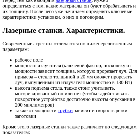
Перед тем как выбирать
лазерный станок
, нужно
определиться с тем, какие материалы он будет обрабатывать и
их толщину. После чего уже начинаем определять ключевые
характеристики установки, о них и поговорим.
Лазерные станки. Характеристики.
Современные агрегаты отличаются по нижеперечисленным
параметрам:
рабочее поле
мощность излучателя (ключевой фактор, поскольку от
мощности зависит толщина, которую прорезает луч. Для
примера – стекло толщиной в 20 мм сможет прорезать
луч, выпущенный из излучателя мощностью в 130 Вт)
высота подъема стола, также стоит учитывать,
моторизированный он или нет (чтобы задействовать
поворотное устройство достаточно высоты опускания в
200 миллиметров)
также от мощности
трубки
зависит и скорость резки
заготовки
Кроме этого лазерные станки также различают по следующим
показателям: