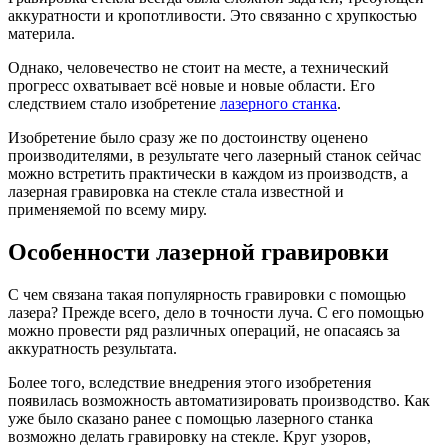
аккуратности и кропотливости. Это связанно с хрупкостью
материла.
Однако, человечество не стоит на месте, а технический
прогресс охватывает всё новые и новые области. Его
следствием стало изобретение
лазерного станка
.
Изобретение было сразу же по достоинству оценено
производителями, в результате чего лазерный станок сейчас
можно встретить практически в каждом из производств, а
лазерная гравировка на стекле стала известной и
применяемой по всему миру.
Особенности лазерной гравировки
С чем связана такая популярность гравировки с помощью
лазера? Прежде всего, дело в точности луча. С его помощью
можно провести ряд различных операций, не опасаясь за
аккуратность результата.
Более того, вследствие внедрения этого изобретения
появилась возможность автоматизировать производство. Как
уже было сказано ранее с помощью лазерного станка
возможно делать гравировку на стекле. Круг узоров,