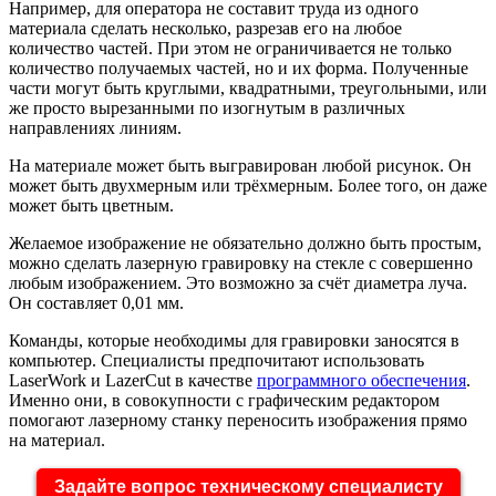
Например, для оператора не составит труда из одного
материала сделать несколько, разрезав его на любое
количество частей. При этом не ограничивается не только
количество получаемых частей, но и их форма. Полученные
части могут быть круглыми, квадратными, треугольными, или
же просто вырезанными по изогнутым в различных
направлениях линиям.
На материале может быть выгравирован любой рисунок. Он
может быть двухмерным или трёхмерным. Более того, он даже
может быть цветным.
Желаемое изображение не обязательно должно быть простым,
можно сделать лазерную гравировку на стекле с совершенно
любым изображением. Это возможно за счёт диаметра луча.
Он составляет 0,01 мм.
Команды, которые необходимы для гравировки заносятся в
компьютер. Специалисты предпочитают использовать
LaserWork и LazerCut в качестве
программного обеспечения
.
Именно они, в совокупности с графическим редактором
помогают лазерному станку переносить изображения прямо
на материал.
Задайте вопрос техническому специалисту