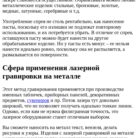
металлические изделия: стальные, бронзовые, золотые,
медные, латунные, серебряные и т.д.
Употребление спрея не столь рентабельно, как нанесение
пасты, поскольку его излишки не подлежат повторному
использованию, и их потребуется убрать. В отличие от спрея,
оставшуюся пасту можно будет нанести на другое
обрабатываемое изделие. Но у пасты есть минус – ее нельзя
нанести идеально ровно, поскольку она не распыляется, а
размазывается по поверхности.
Сфера применения лазерной
гравировки на металле
Этот метод гравирования применяется при производстве
именных табличек, приборных панелей, декоративных
предметов,
сувениров
и пр. Поток лазера тут довольно
широкий, что не позволяет получать идеально тонкие линии.
Однако, если вам не нужна филигранная точность, это
лазерное оборудование станет отличным выбором.
Вы сможете наносить на металл текст, вензеля, делать
рисунки и узоры. Изделия с лазерной гравировкой на металле